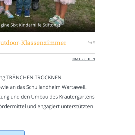
ne Sixt Kinderhilfe Stiftung)
Outdoor-Klassenzimmer
0
NACHRICHTEN
tiftung TRÄNCHEN TROCKNEN
owie an das Schullandheim Wartaweil.
htung und den Umbau des Kräutergartens
rdermittel und engagiert unterstützten