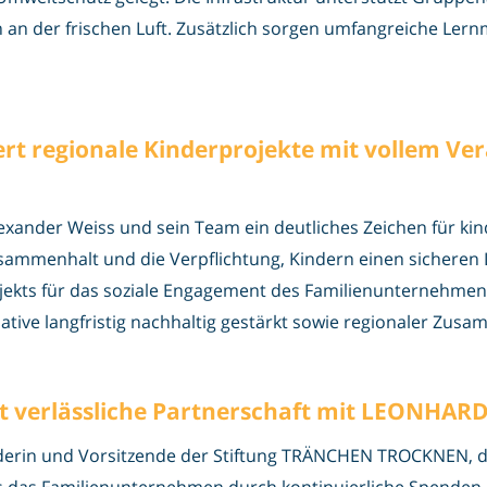
an der frischen Luft. Zusätzlich sorgen umfangreiche Lernm
rt regionale Kinderprojekte mit vollem V
lexander Weiss und sein Team ein deutliches Zeichen für k
Zusammenhalt und die Verpflichtung, Kindern einen sicheren
jekts für das soziale Engagement des Familienunternehmens
ative langfristig nachhaltig gestärkt sowie regionaler Zusa
bt verlässliche Partnerschaft mit LEONHAR
nderin und Vorsitzende der Stiftung TRÄNCHEN TROCKNEN, d
 das Familienunternehmen durch kontinuierliche Spenden u