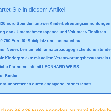
rtet Sie in diesem Artikel
.426 Euro Spenden an zwei Kinderbetreuungseinrichtungen
ckung dank Unternehmensspende und Volunteer-Einsätzen
19.750 Euro für Spielplatz und Innenausbau
ens: Neues Lernumfeld für naturpädagogische Schulstunde
ale Kinderprojekte mit vollem Verantwortungsbewusstsein 
ssliche Partnerschaft mit LEONHARD WEISS
für Kinder
nenraumbereichen durch engagierte Partnerschaft
ichen 36.426 Euro Spenden an zwei Kinder