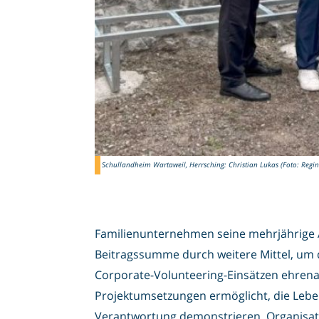
Schullandheim Wartaweil, Herrsching: Christian Lukas (Foto: Regine 
Familienunternehmen seine mehrjährige Al
Beitragssumme durch weitere Mittel, um d
Corporate-Volunteering-Einsätzen ehrena
Projektumsetzungen ermöglicht, die Leben
Verantwortung demonstrieren. Organisa