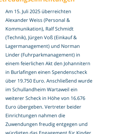
Am 15. Juli 2025 überreichten
Alexander Weiss (Personal &
Kommunikation), Ralf Schmidt
(Technik), Jürgen Voß (Einkauf &
Lagermanagement) und Norman
Linder (Fuhrparkmanagement) in
einem feierlichen Akt den Johannitern
in Burlafingen einen Spendenscheck
über 19.750 Euro. Anschließend wurde
im Schullandheim Wartaweil ein
weiterer Scheck in Höhe von 16.676
Euro übergeben. Vertreter beider
Einrichtungen nahmen die
Zuwendungen freudig entgegen und
würdigten das Engagement für Kinder