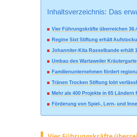
Inhaltsverzeichnis: Das erwa
Vier Führungskräfte überreichen 36
Regine Sixt Stiftung erhält Aufsto
Johanniter-Kita Rasselbande erhält 
Umbau des Wartaweiler Kräutergart
Familienunternehmen fördert region
Tränen Trocken Stiftung lobt verlä
Mehr als 400 Projekte in 65 Ländern 
Förderung von Spiel-, Lern- und In
Vier Führungskräfte überre