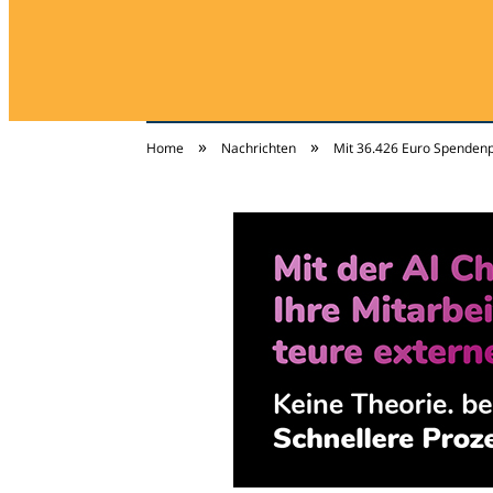
»
»
Home
Nachrichten
Mit 36.426 Euro Spenden
jugendschutz-new