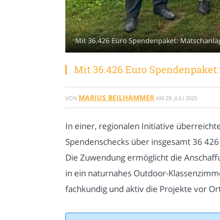
Mit 36.426 Euro Spendenpaket: Matschanlag
Mit 36.426 Euro Spendenpaket
MARIUS BEILHAMMER
VON
AM
29. JULI 2025
In einer, regionalen Initiative überre
Spendenschecks über insgesamt 36 426 E
Die Zuwendung ermöglicht die Anschaffu
in ein naturnahes Outdoor-Klassenzimme
fachkundig und aktiv die Projekte vor Ort