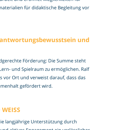
aterialien für didaktische Begleitung vor
erantwortungsbewusstsein und
indgerechte Förderung: Die Summe steht
 Lern- und Spielraum zu ermöglichen. Ralf
 vor Ort und verweist darauf, dass das
mmenhalt gefördert wird.
D WEISS
ie langjährige Unterstützung durch
nd aktives Engagement ein verlässlicher