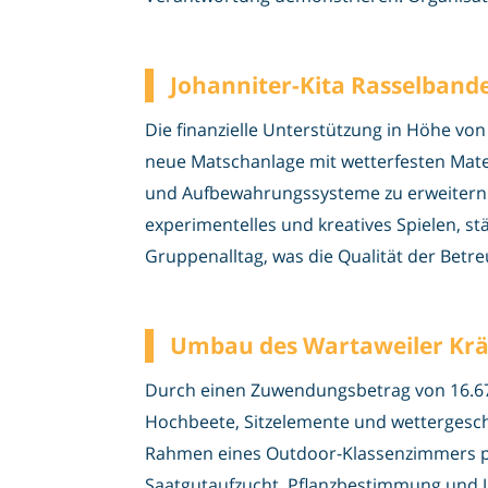
Johanniter-Kita Rasselbande
Die finanzielle Unterstützung in Höhe von
neue Matschanlage mit wetterfesten Mat
und Aufbewahrungssysteme zu erweitern.
experimentelles und kreatives Spielen, s
Gruppenalltag, was die Qualität der Betr
Umbau des Wartaweiler Krä
Durch einen Zuwendungsbetrag von 16.676
Hochbeete, Sitzelemente und wettergesch
Rahmen eines Outdoor-Klassenzimmers pr
Saatgutaufzucht, Pflanzbestimmung und Um