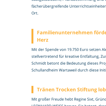
fächerübergreifende Unterrichtseinheiten 
Ort.
Familienunternehmen förde
Herz
Mit der Spende von 19.750 Euro setzen A
stellvertretend für kreative Entfaltung, 
Schmidt betont die Bedeutung dieses Pro
Schullandheim Wartaweil durch diese Initi
Tränen Trocken Stiftung lo
Mit großer Freude hebt Regine Sixt, Grü
LEONHARD WEISS hervor. Sie betont, dass