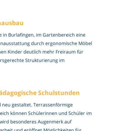
enausbau
e in Burlafingen, im Gartenbereich eine
nenausstattung durch ergonomische Möbel
n Kinder deutlich mehr Freiraum für
ersgerechte Strukturierung im
ädagogische Schulstunden
 neu gestaltet. Terrassenförmige
reich können Schülerinnen und Schüler im
 wird besonderes Augenmerk auf
rbeit und eröffnet Möglichkeiten für