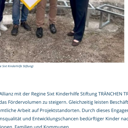
Sixt Kinderhilfe Stiftung)
lianz mit der Regine Sixt Kinderhilfe Stiftung TRÄNCHEN TR
as Fördervolumen zu steigern. Gleichzeitig leisten Beschäf
mtliche Arbeit auf Projektstandorten. Durch dieses Engage
squalität und Entwicklungschancen bedürftiger Kinder nach
tionen, Familien und Kommunen.