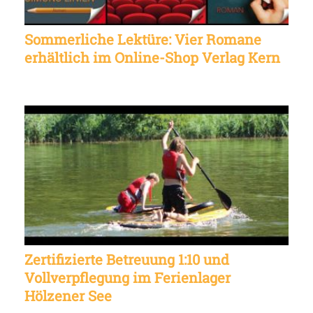
Sommerliche Lektüre: Vier Romane
erhältlich im Online-Shop Verlag Kern
Zertifizierte Betreuung 1:10 und
Vollverpflegung im Ferienlager
Hölzener See