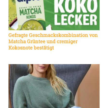
Gefragte Geschmackskombination von
Matcha Grüntee und cremiger
Kokosnote bestätigt