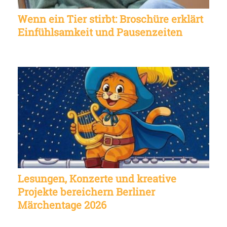
Wenn ein Tier stirbt: Broschüre erklärt
Einfühlsamkeit und Pausenzeiten
Lesungen, Konzerte und kreative
Projekte bereichern Berliner
Märchentage 2026