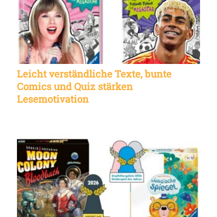
Leicht verständliche Texte, bunte
Comics und Quiz stärken
Lesemotivation