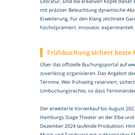
Literatur, sind die kreativen Köpfe dies
mit präziser Beleuchtung dynamische Akzen
Erweiterung. Für den Klang zeichnete Gare
höchstprämiert. innovativ. experimentell. i
Frühbuchung sichert beste
Über das offizielle Buchungsportal auf www
zuverlässig organisieren. Das Angebot de
Termine. Wer frühzeitig reserviert, sicher
Umbuchungsrechte, so dass Terminänderun
Der erweiterte Vorverkauf bis August 2027 
Hamburgs Stage Theater an der Elbe und ex
Dezember 2024 laufende Produktion. Hinte
Musik und Tanzkunst mit authentischer Ch