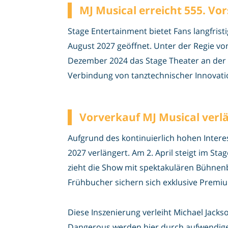
MJ Musical erreicht 555. Vor
Stage Entertainment bietet Fans langfrist
August 2027 geöffnet. Unter der Regie vo
Dezember 2024 das Stage Theater an der E
Verbindung von tanztechnischer Innovati
Vorverkauf MJ Musical verl
Aufgrund des kontinuierlich hohen Intere
2027 verlängert. Am 2. April steigt im St
zieht die Show mit spektakulären Bühnen
Frühbucher sichern sich exklusive Premi
Diese Inszenierung verleiht Michael Jack
Dangerous werden hier durch aufwendige 