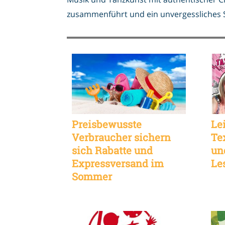
zusammenführt und ein unvergessliches S
Preisbewusste
Le
Verbraucher sichern
Te
sich Rabatte und
un
Expressversand im
Le
Sommer