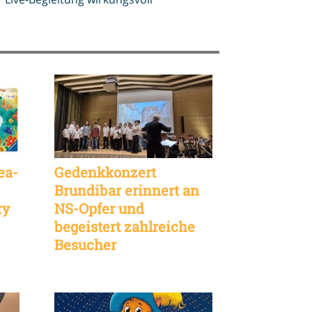
ea-
Gedenkkonzert
Brundibar erinnert an
ry
NS-Opfer und
begeistert zahlreiche
Besucher