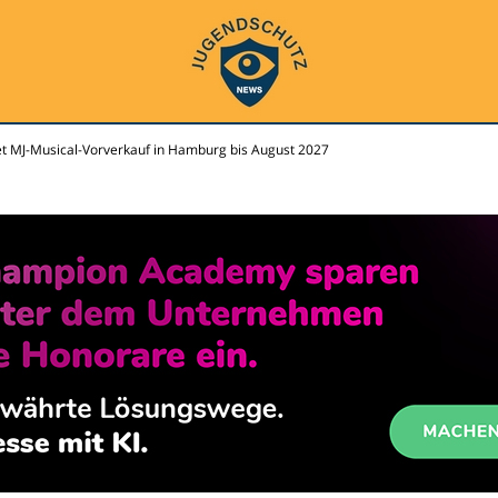
et MJ-Musical-Vorverkauf in Hamburg bis August 2027
s.de