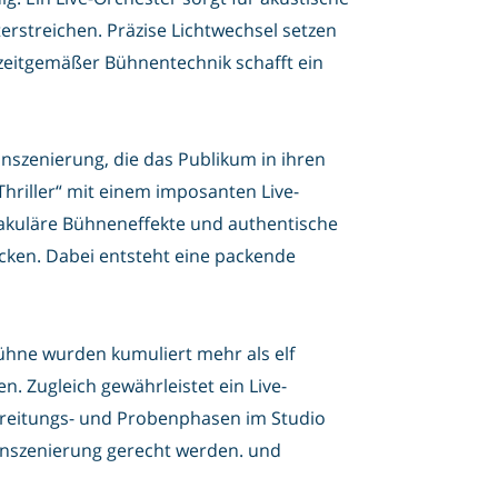
rstreichen. Präzise Lichtwechsel setzen
zeitgemäßer Bühnentechnik schafft ein
nszenierung, die das Publikum in ihren
„Thriller“ mit einem imposanten Live-
akuläre Bühneneffekte und authentische
cken. Dabei entsteht eine packende
 Bühne wurden kumuliert mehr als elf
. Zugleich gewährleistet ein Live-
bereitungs- und Probenphasen im Studio
Inszenierung gerecht werden. und