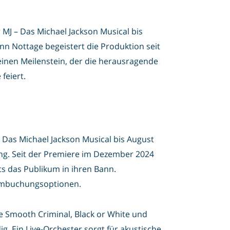
 MJ – Das Michael Jackson Musical bis
nn Nottage begeistert die Produktion seit
einen Meilenstein, der die herausragende
feiert.
 Das Michael Jackson Musical bis August
rung. Seit der Premiere im Dezember 2024
s das Publikum in ihren Bann.
 Umbuchungsoptionen.
e Smooth Criminal, Black or White und
 Ein Live-Orchester sorgt für akustische