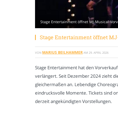
Stage Entertainment öffnet MJ-Musical-Vor
Stage Entertainment öffnet MJ
MARIUS BEILHAMMER
VON
AM
29. APRIL 2026
Stage Entertainment hat den Vorverkauf 
verlängert. Seit Dezember 2024 zieht di
gleichermaßen an. Lebendige Choreogra
eindrucksvolle Momente. Tickets sind on
derzeit angekündigten Vorstellungen.