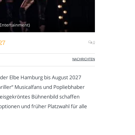
Entertainment)
27
0
NACHRICHTEN
n der Elbe Hamburg bis August 2027
riller“ Musicalfans und Popliebhaber
eisgekröntes Bühnenbild schaffen
ptionen und früher Platzwahl für alle