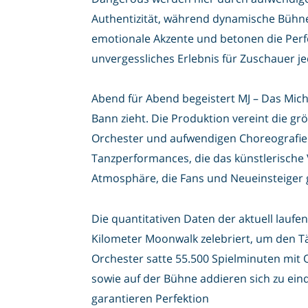
Authentizität, während dynamische Bühnen
emotionale Akzente und betonen die Perf
unvergessliches Erlebnis für Zuschauer j
Abend für Abend begeistert MJ – Das Mich
Bann zieht. Die Produktion vereint die größ
Orchester und aufwendigen Choreografie
Tanzperformances, die das künstlerische
Atmosphäre, die Fans und Neueinsteiger g
Die quantitativen Daten der aktuell laufe
Kilometer Moonwalk zelebriert, um den Tä
Orchester satte 55.500 Spielminuten mit
sowie auf der Bühne addieren sich zu ei
garantieren Perfektion