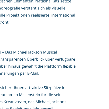
tischen Elementen. Natasha Katz setzte
reografie versteht sich als visuelle
e Projektionen realisierte. international
krönt.
MJ – Das Michael Jackson Musical
 transparenten Überblick über verfügbare
rüber hinaus gewährt die Plattform flexible
nnerungen per E-Mail.
ichert ihnen attraktive Sitzplätze in
eutsamen Meilenstein für die seit
s Kreativteam, das Michael Jacksons
 Live-Begleitung wirkungsvoll