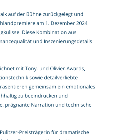
alk auf der Bühne zurückgelegt und
schlandpremiere am 1. Dezember 2024
ngkulisse. Diese Kombination aus
mancequalität und Inszenierungsdetails
chnet mit Tony- und Olivier-Awards,
tionstechnik sowie detailverliebte
präsentieren gemeinsam ein emotionales
chhaltig zu beeindrucken und
e, prägnante Narration und technische
litzer-Preisträgerin für dramatische