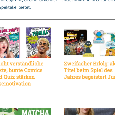
pektakel bietet.
icht verständliche
Zweifacher Erfolg: al
xte, bunte Comics
Titel beim Spiel des
d Quiz stärken
Jahres begeistert Ju
semotivation