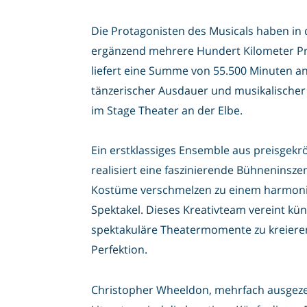
Die Protagonisten des Musicals haben in
ergänzend mehrere Hundert Kilometer Pr
liefert eine Summe von 55.500 Minuten an
tänzerischer Ausdauer und musikalischer
im Stage Theater an der Elbe.
Ein erstklassiges Ensemble aus preisgek
realisiert eine faszinierende Bühneninszen
Kostüme verschmelzen zu einem harmonis
Spektakel. Dieses Kreativteam vereint kü
spektakuläre Theatermomente zu kreieren
Perfektion.
Christopher Wheeldon, mehrfach ausgezei