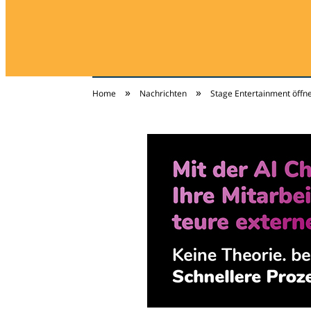
»
»
Home
Nachrichten
Stage Entertainment öffn
jugendschutz-new