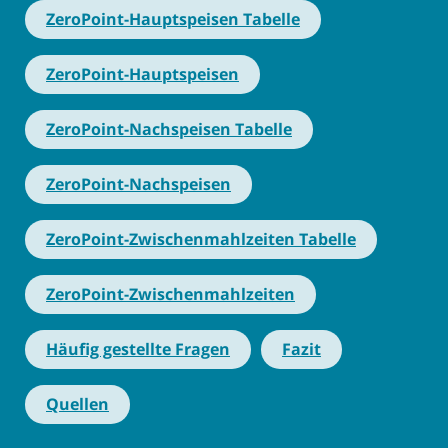
ZeroPoint-Hauptspeisen Tabelle
ZeroPoint-Hauptspeisen
ZeroPoint-Nachspeisen Tabelle
ZeroPoint-Nachspeisen
ZeroPoint-Zwischenmahlzeiten Tabelle
ZeroPoint-Zwischenmahlzeiten
Häufig gestellte Fragen
Fazit
Quellen