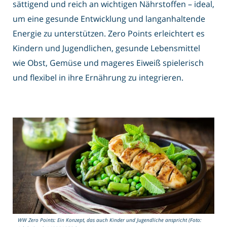
sättigend und reich an wichtigen Nährstoffen – ideal,
um eine gesunde Entwicklung und langanhaltende
Energie zu unterstützen. Zero Points erleichtert es
Kindern und Jugendlichen, gesunde Lebensmittel
wie Obst, Gemüse und mageres Eiweiß spielerisch
und flexibel in ihre Ernährung zu integrieren.
WW Zero Points: Ein Konzept, das auch Kinder und Jugendliche anspricht (Foto: