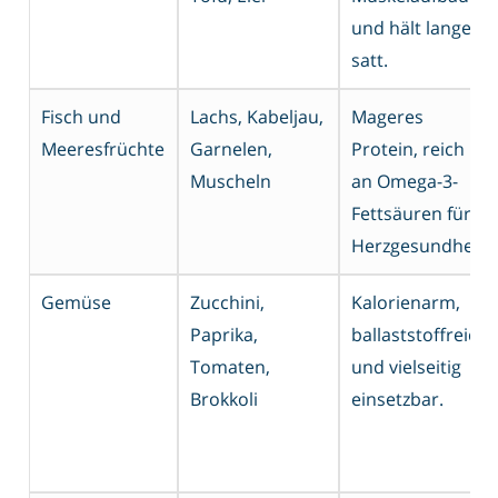
und hält lange
satt.
Fisch und
Lachs, Kabeljau,
Mageres
Meeresfrüchte
Garnelen,
Protein, reich
Muscheln
an Omega-3-
Fettsäuren für
Herzgesundheit.
Gemüse
Zucchini,
Kalorienarm,
Paprika,
ballaststoffreich
Tomaten,
und vielseitig
Brokkoli
einsetzbar.