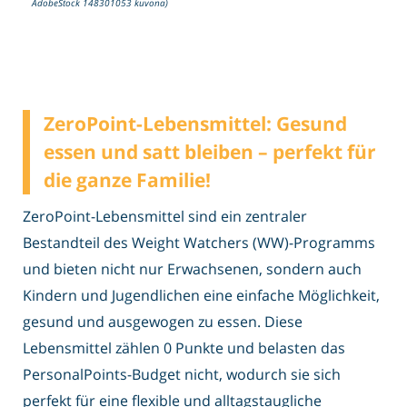
AdobeStock 148301053 kuvona)
ZeroPoint-Lebensmittel: Gesund
essen und satt bleiben – perfekt für
die ganze Familie!
ZeroPoint-Lebensmittel sind ein zentraler
Bestandteil des Weight Watchers (WW)-Programms
und bieten nicht nur Erwachsenen, sondern auch
Kindern und Jugendlichen eine einfache Möglichkeit,
gesund und ausgewogen zu essen. Diese
Lebensmittel zählen 0 Punkte und belasten das
PersonalPoints-Budget nicht, wodurch sie sich
perfekt für eine flexible und alltagstaugliche