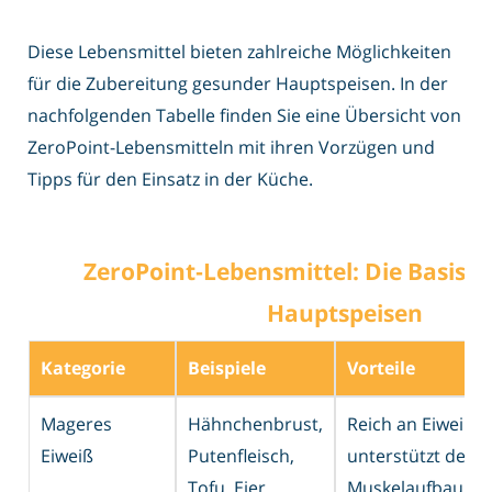
Diese Lebensmittel bieten zahlreiche Möglichkeiten
für die Zubereitung gesunder Hauptspeisen. In der
nachfolgenden Tabelle finden Sie eine Übersicht von
ZeroPoint-Lebensmitteln mit ihren Vorzügen und
Tipps für den Einsatz in der Küche.
ZeroPoint‑Lebensmittel: Die Basis f
Hauptspeisen
Kategorie
Beispiele
Vorteile
Mageres
Hähnchenbrust,
Reich an Eiweiß,
Eiweiß
Putenfleisch,
unterstützt den
Tofu, Eier
Muskelaufbau