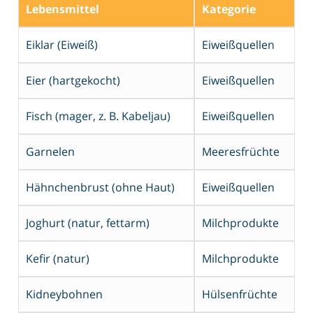
Lebensmittel
Kategorie
Eiklar (Eiweiß)
Eiweißquellen
Eier (hartgekocht)
Eiweißquellen
Fisch (mager, z. B. Kabeljau)
Eiweißquellen
Garnelen
Meeresfrüchte
Hähnchenbrust (ohne Haut)
Eiweißquellen
Joghurt (natur, fettarm)
Milchprodukte
Kefir (natur)
Milchprodukte
Kidneybohnen
Hülsenfrüchte