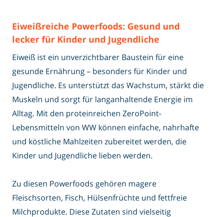
Eiweißreiche Powerfoods: Gesund und
lecker für Kinder und Jugendliche
Eiweiß ist ein unverzichtbarer Baustein für eine
gesunde Ernährung – besonders für Kinder und
Jugendliche. Es unterstützt das Wachstum, stärkt die
Muskeln und sorgt für langanhaltende Energie im
Alltag. Mit den proteinreichen ZeroPoint-
Lebensmitteln von WW können einfache, nahrhafte
und köstliche Mahlzeiten zubereitet werden, die
Kinder und Jugendliche lieben werden.
Zu diesen Powerfoods gehören magere
Fleischsorten, Fisch, Hülsenfrüchte und fettfreie
Milchprodukte. Diese Zutaten sind vielseitig