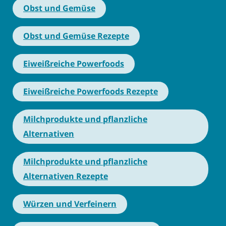
Obst und Gemüse
Obst und Gemüse Rezepte
Eiweißreiche Powerfoods
Eiweißreiche Powerfoods Rezepte
Milchprodukte und pflanzliche
Alternativen
Milchprodukte und pflanzliche
Alternativen Rezepte
Würzen und Verfeinern