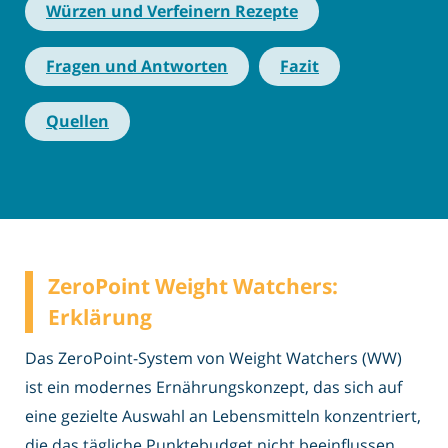
Würzen und Verfeinern Rezepte
Fragen und Antworten
Fazit
Quellen
ZeroPoint Weight Watchers:
Erklärung
Das ZeroPoint-System von Weight Watchers (WW)
ist ein modernes Ernährungskonzept, das sich auf
eine gezielte Auswahl an Lebensmitteln konzentriert,
die das tägliche Punktebudget nicht beeinflussen.