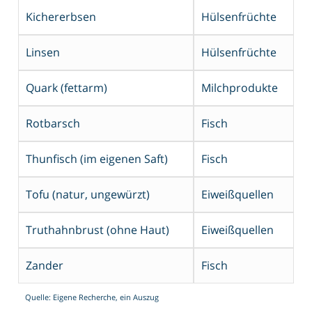
Kichererbsen
Hülsenfrüchte
Linsen
Hülsenfrüchte
Quark (fettarm)
Milchprodukte
Rotbarsch
Fisch
Thunfisch (im eigenen Saft)
Fisch
Tofu (natur, ungewürzt)
Eiweißquellen
Truthahnbrust (ohne Haut)
Eiweißquellen
Zander
Fisch
Quelle: Eigene Recherche, ein Auszug