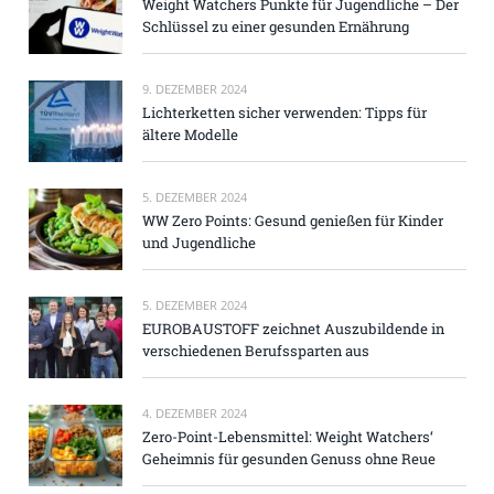
Weight Watchers Punkte für Jugendliche – Der
Schlüssel zu einer gesunden Ernährung
9. DEZEMBER 2024
Lichterketten sicher verwenden: Tipps für
ältere Modelle
5. DEZEMBER 2024
WW Zero Points: Gesund genießen für Kinder
und Jugendliche
5. DEZEMBER 2024
EUROBAUSTOFF zeichnet Auszubildende in
verschiedenen Berufssparten aus
4. DEZEMBER 2024
Zero-Point-Lebensmittel: Weight Watchers‘
Geheimnis für gesunden Genuss ohne Reue