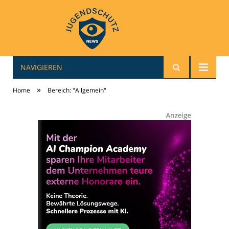
NAVIGIEREN
jugendschutz-news.de
»
Home
Bereich: "Allgemein"