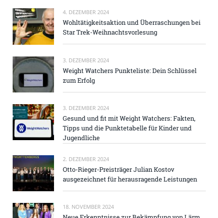
4. DEZEMBER 2024
Wohltätigkeitsaktion und Überraschungen bei
Star Trek-Weihnachtsvorlesung
3. DEZEMBER 2024
Weight Watchers Punkteliste: Dein Schlüssel
zum Erfolg
3. DEZEMBER 2024
Gesund und fit mit Weight Watchers: Fakten,
Tipps und die Punktetabelle für Kinder und
Jugendliche
2. DEZEMBER 2024
Otto-Rieger-Preisträger Julian Kostov
ausgezeichnet für herausragende Leistungen
18. NOVEMBER 2024
Neue Erkenntnisse zur Bekämpfung von Lärm