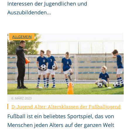
Interessen der Jugendlichen und
Auszubildenden…
ALLGEMEIN
6. MÄRZ 2023
D-Jugend Alter: Altersklassen der Fußballjugend
Fußball ist ein beliebtes Sportspiel, das von
Menschen jeden Alters auf der ganzen Welt