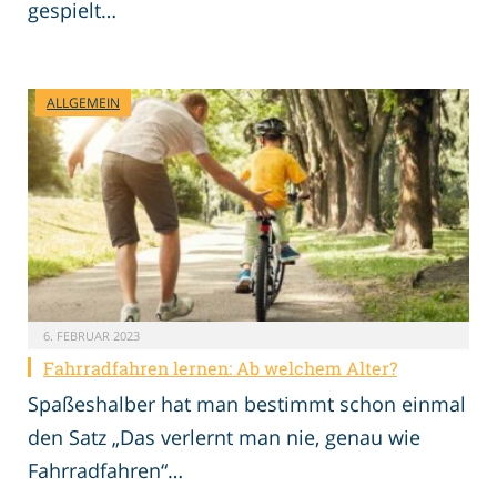
gespielt…
ALLGEMEIN
6. FEBRUAR 2023
Fahrradfahren lernen: Ab welchem Alter?
Spaßeshalber hat man bestimmt schon einmal
den Satz „Das verlernt man nie, genau wie
Fahrradfahren“…