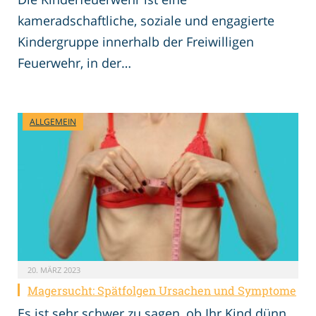
kameradschaftliche, soziale und engagierte
Kindergruppe innerhalb der Freiwilligen
Feuerwehr, in der…
ALLGEMEIN
20. MÄRZ 2023
Magersucht: Spätfolgen Ursachen und Symptome
Es ist sehr schwer zu sagen, ob Ihr Kind dünn