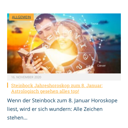
ALLGEMEIN
16. NOVEMBER 2020
Steinbock Jahreshoroskop zum 8. Januar:
Astrologisch gesehen alles top!
Wenn der Steinbock zum 8. Januar Horoskope
liest, wird er sich wundern: Alle Zeichen
stehen…