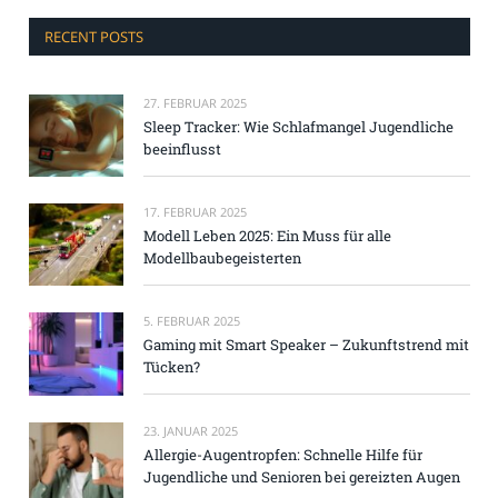
RECENT POSTS
27. FEBRUAR 2025
Sleep Tracker: Wie Schlafmangel Jugendliche
beeinflusst
17. FEBRUAR 2025
Modell Leben 2025: Ein Muss für alle
Modellbaubegeisterten
5. FEBRUAR 2025
Gaming mit Smart Speaker – Zukunftstrend mit
Tücken?
23. JANUAR 2025
Allergie-Augentropfen: Schnelle Hilfe für
Jugendliche und Senioren bei gereizten Augen