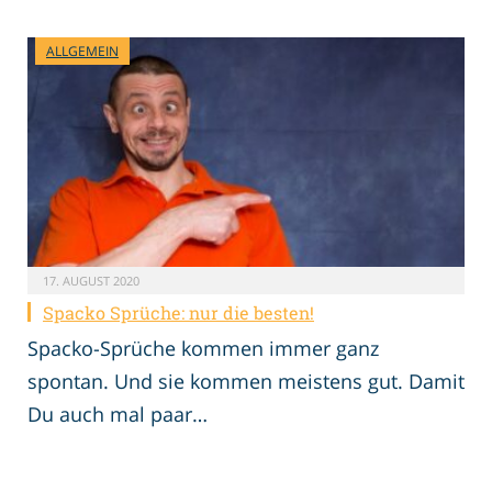
ALLGEMEIN
17. AUGUST 2020
Spacko Sprüche: nur die besten!
Spacko-Sprüche kommen immer ganz
spontan. Und sie kommen meistens gut. Damit
Du auch mal paar…